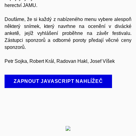
herectví JAMU.
Doufáme, že si každý z nabízeného menu vybere alespoň
některý snímek, který navrhne na ocenění v divácké
anketě, jejíž vyhlášení proběhne na závěr festivalu.
Zástupci sponzorů a odborné poroty předají věcné ceny
sponzorů.
Petr Sojka, Robert Král, Radovan Hakl, Josef Víšek
ZAPNOUT JAVASCRIPT NAHLÍŽEČ