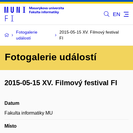
EN
Fotogalerie
2015-05-15 XV. Filmový festival
událostí
FI
Fotogalerie událostí
2015-05-15 XV. Filmový festival FI
Datum
Fakulta informatiky MU
Místo