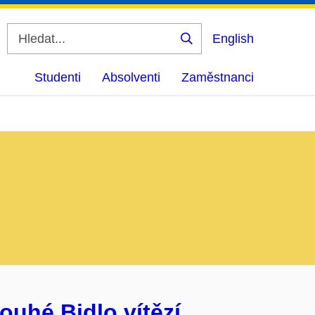
English
Vyhledat
Studenti
Absolventi
Zaměstnanci
ouhé Bidlo vítězí