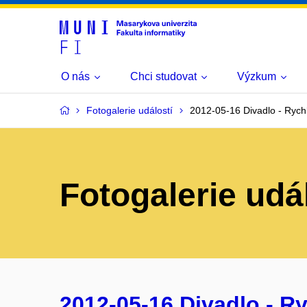
O nás
Chci studovat
Výzkum
Fotogalerie událostí
2012-05-16 Divadlo - Ryc
Fotogalerie udá
2012-05-16 Divadlo - Ry