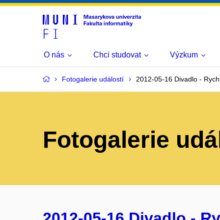
O nás
Chci studovat
Výzkum
Fotogalerie událostí
2012-05-16 Divadlo - Ryc
Fotogalerie udá
2012-05-16 Divadlo - Ry