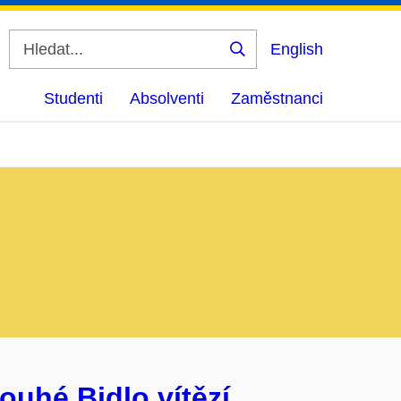
English
Vyhledat
Studenti
Absolventi
Zaměstnanci
ouhé Bidlo vítězí