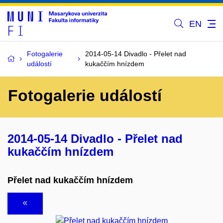
EN
Fotogalerie
2014-05-14 Divadlo - Přelet nad
událostí
kukaččím hnízdem
Fotogalerie událostí
2014-05-14 Divadlo - Přelet nad
kukaččím hnízdem
Přelet nad kukaččím hnízdem