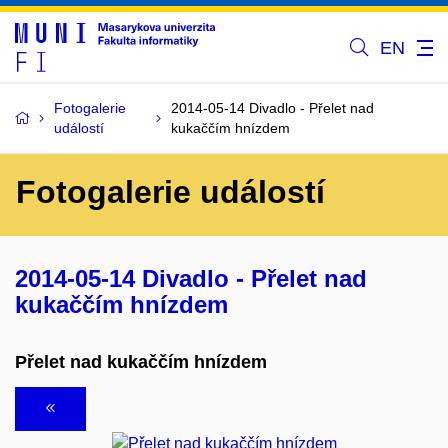
EN
Fotogalerie
2014-05-14 Divadlo - Přelet nad
událostí
kukaččím hnízdem
Fotogalerie událostí
2014-05-14 Divadlo - Přelet nad
kukaččím hnízdem
Přelet nad kukaččím hnízdem