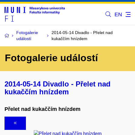
EN
Fotogalerie
2014-05-14 Divadlo - Přelet nad
událostí
kukaččím hnízdem
Fotogalerie událostí
2014-05-14 Divadlo - Přelet nad
kukaččím hnízdem
Přelet nad kukaččím hnízdem