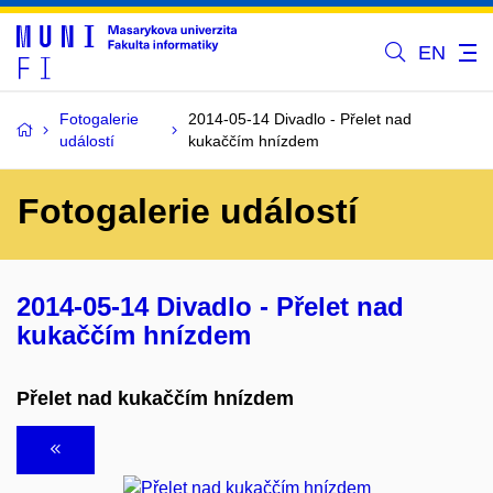
EN
Fotogalerie
2014-05-14 Divadlo - Přelet nad
událostí
kukaččím hnízdem
Fotogalerie událostí
2014-05-14 Divadlo - Přelet nad
kukaččím hnízdem
Přelet nad kukaččím hnízdem