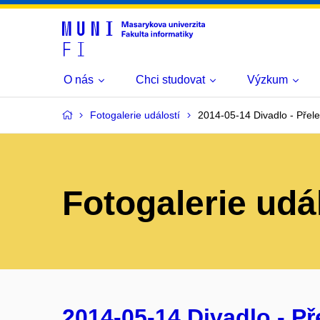
O nás
Chci studovat
Výzkum
Fotogalerie událostí
2014-05-14 Divadlo - Přel
Fotogalerie udá
2014-05-14 Divadlo - P