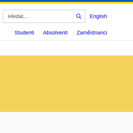
English
Vyhledat
Studenti
Absolventi
Zaměstnanci