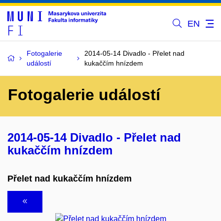
EN
Fotogalerie
2014-05-14 Divadlo - Přelet nad
událostí
kukaččím hnízdem
Fotogalerie událostí
2014-05-14 Divadlo - Přelet nad
kukaččím hnízdem
Přelet nad kukaččím hnízdem