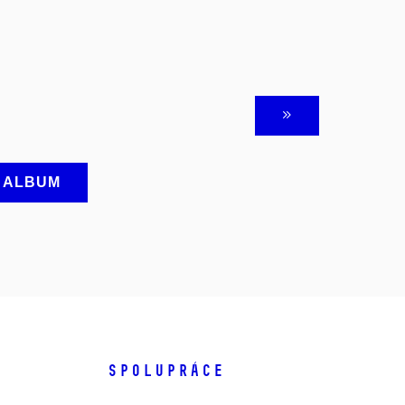
A ALBUM
SPOLUPRÁCE