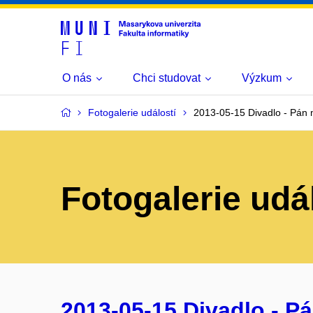
O nás
Chci studovat
Výzkum
Fotogalerie událostí
2013-05-15 Divadlo - Pán
Fotogalerie udá
2013-05-15 Divadlo - P