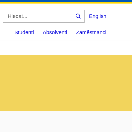
English
Vyhledat
Studenti
Absolventi
Zaměstnanci