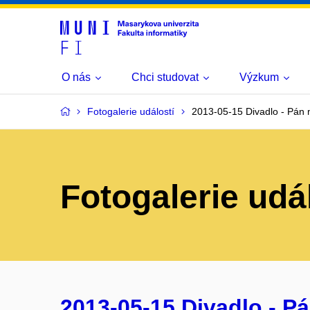
O nás
Chci studovat
Výzkum
Fotogalerie událostí
2013-05-15 Divadlo - Pán
Fotogalerie udá
2013-05-15 Divadlo - P