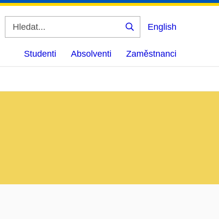
English
Vyhledat
Studenti
Absolventi
Zaměstnanci