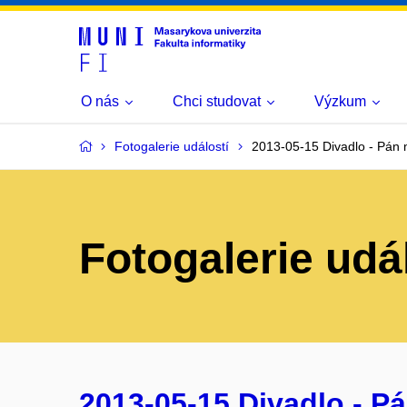
O nás
Chci studovat
Výzkum
Fotogalerie událostí
2013-05-15 Divadlo - Pán
Fotogalerie udá
2013-05-15 Divadlo - P