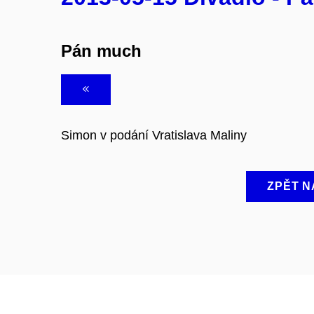
Pán much
Simon v podání Vratislava Maliny
ZPĚT N