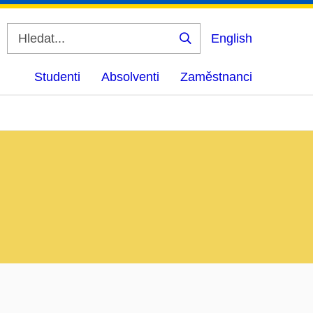
English
Vyhledat
Studenti
Absolventi
Zaměstnanci