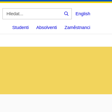
English
Vyhledat
Studenti
Absolventi
Zaměstnanci