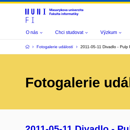
O nás
Chci studovat
Výzkum
Fotogalerie událostí
2011-05-11 Divadlo - Pulp 
Fotogalerie udá
2011-05-11 Divadlo - Pu