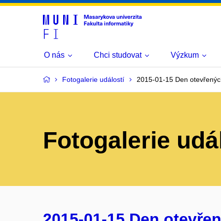
O nás
Chci studovat
Výzkum
Fotogalerie událostí
2015-01-15 Den otevřenýc
Fotogalerie udá
2015-01-15 Den otevřen