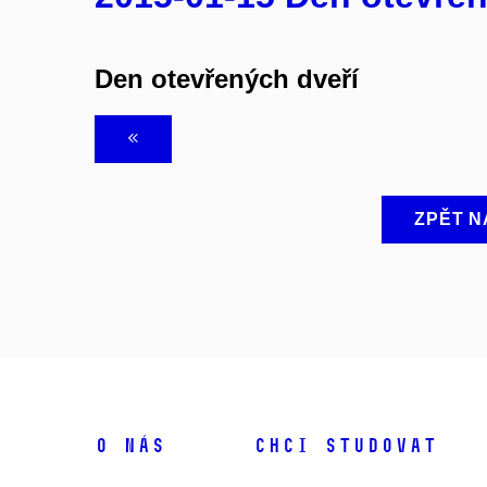
Den otevřených dveří
ZPĚT N
O NÁS
CHCI STUDOVAT