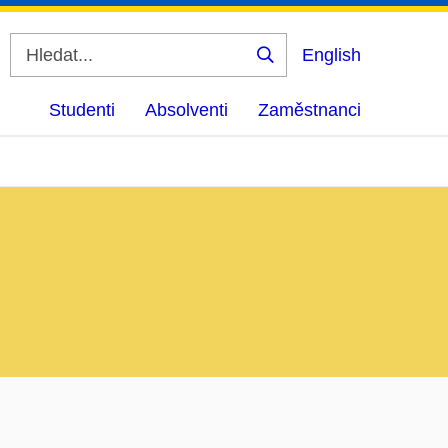
English
Vyhledat
Studenti
Absolventi
Zaměstnanci