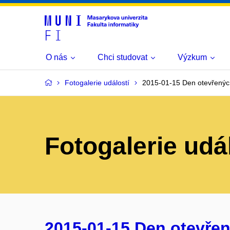
O nás
Chci studovat
Výzkum
Fotogalerie událostí
2015-01-15 Den otevřenýc
Fotogalerie udá
2015-01-15 Den otevřen