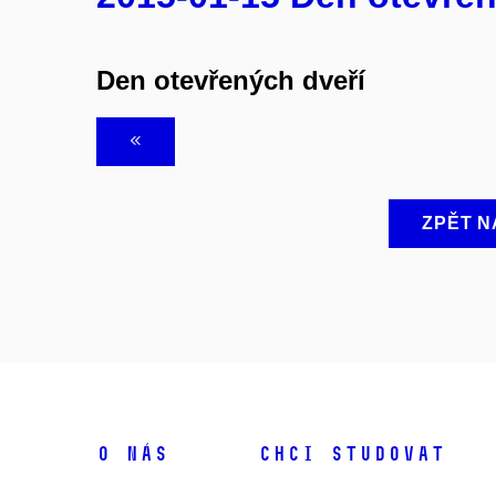
Den otevřených dveří
ZPĚT N
O NÁS
CHCI STUDOVAT