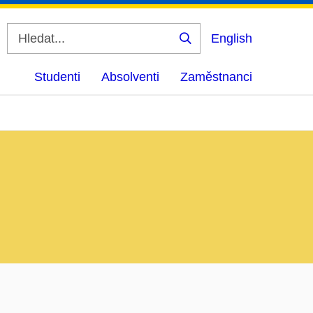
English
Vyhledat
Studenti
Absolventi
Zaměstnanci