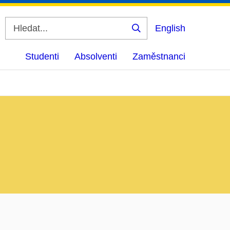
English
Vyhledat
Studenti
Absolventi
Zaměstnanci