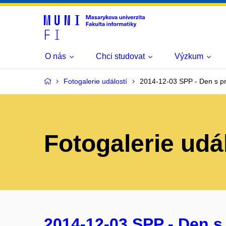
O nás
Chci studovat
Výzkum
Fotogalerie událostí
2014-12-03 SPP - Den s p
Fotogalerie udá
2014-12-03 SPP - Den s