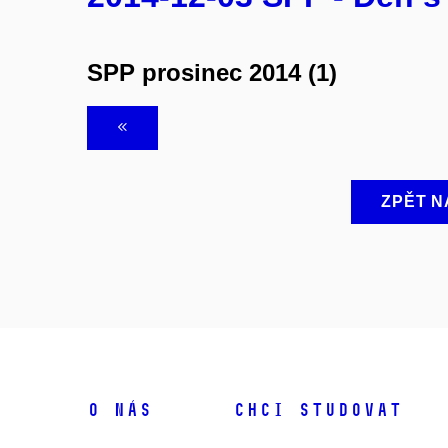
SPP prosinec 2014 (1)
ZPĚT N
O NÁS
CHCI STUDOVAT