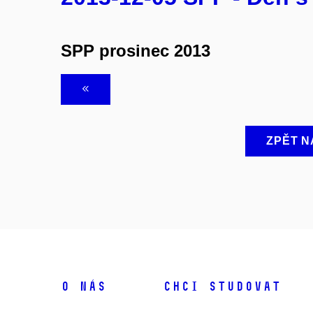
SPP prosinec 2013
ZPĚT N
O NÁS
CHCI STUDOVAT