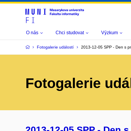
O nás
Chci studovat
Výzkum
Fotogalerie událostí
2013-12-05 SPP - Den s p
Fotogalerie udá
2013-12-05 SPP - Den s