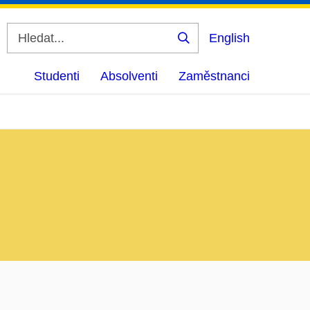
English
Vyhledat
Studenti
Absolventi
Zaměstnanci