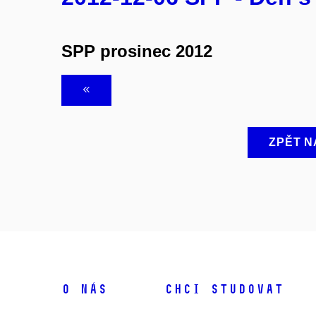
SPP prosinec 2012
ZPĚT N
O NÁS
CHCI STUDOVAT