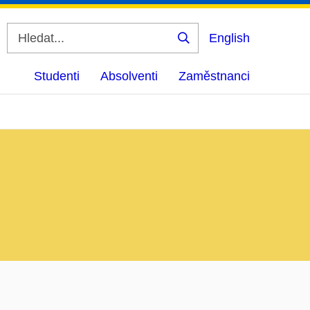
English
Vyhledat
Studenti
Absolventi
Zaměstnanci