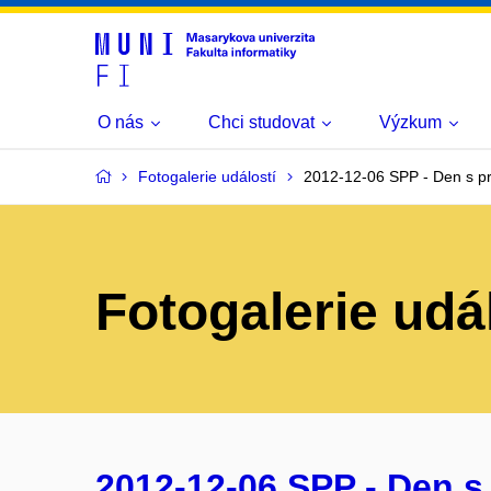
O nás
Chci studovat
Výzkum
Fotogalerie událostí
2012-12-06 SPP - Den s p
Fotogalerie udá
2012-12-06 SPP - Den s