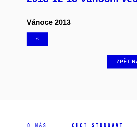
Vánoce 2013
ZPĚT N
O NÁS
CHCI STUDOVAT