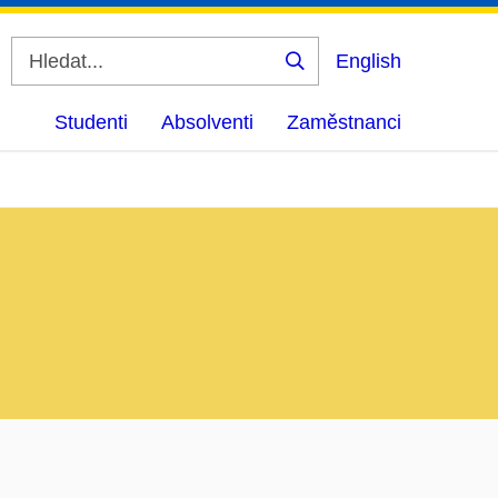
English
Vyhledat
Studenti
Absolventi
Zaměstnanci