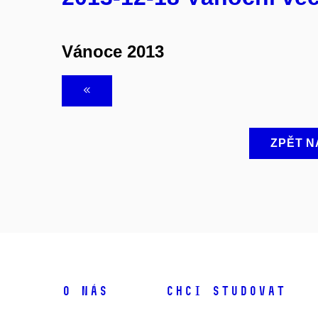
Vánoce 2013
ZPĚT N
O NÁS
CHCI STUDOVAT