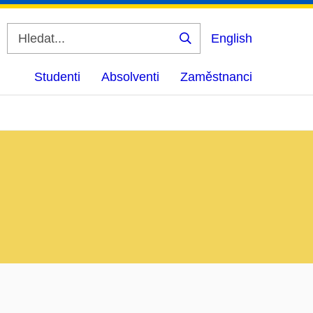
English
Vyhledat
Studenti
Absolventi
Zaměstnanci