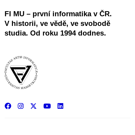
FI MU – první informatika v ČR.
V historii, ve vědě, ve svobodě
studia.
Od roku 1994 dodnes.
Facebook
Instagram
X
YouTube
LinkedIn
(Twitter)