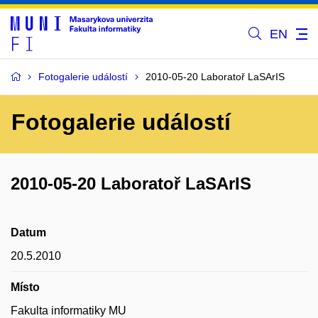
EN
Fotogalerie událostí
2010-05-20 Laboratoř LaSArIS
Fotogalerie událostí
2010-05-20 Laboratoř LaSArIS
Datum
20.5.2010
Místo
Fakulta informatiky MU