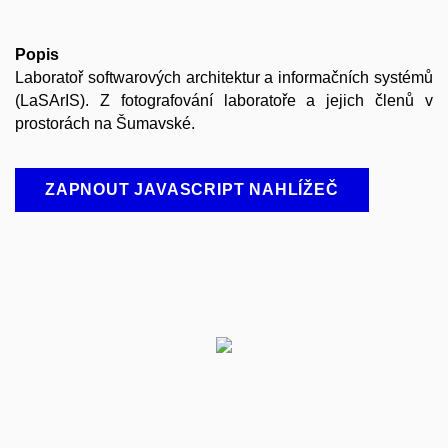
Popis
Laboratoř softwarových architektur a informačních systémů
(LaSArIS). Z fotografování laboratoře a jejich členů v
prostorách na Šumavské.
ZAPNOUT JAVASCRIPT NAHLÍŽEČ