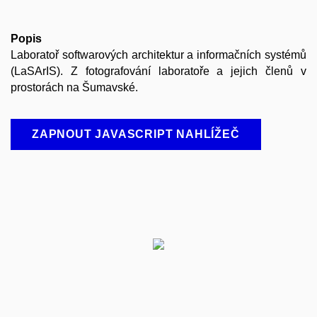
Popis
Laboratoř softwarových architektur a informačních systémů
(LaSArIS). Z fotografování laboratoře a jejich členů v
prostorách na Šumavské.
ZAPNOUT JAVASCRIPT NAHLÍŽEČ