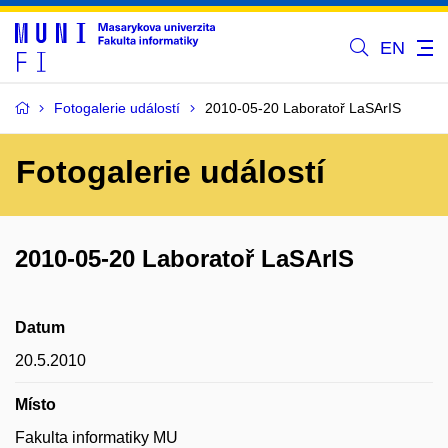
EN
Fotogalerie událostí
2010-05-20 Laboratoř LaSArIS
Fotogalerie událostí
2010-05-20 Laboratoř LaSArIS
Datum
20.5.2010
Místo
Fakulta informatiky MU