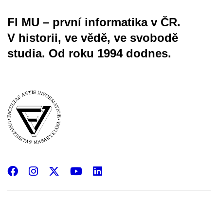
FI MU – první informatika v ČR.
V historii, ve vědě, ve svobodě
studia.
Od roku 1994 dodnes.
Facebook
Instagram
X
YouTube
LinkedIn
(Twitter)