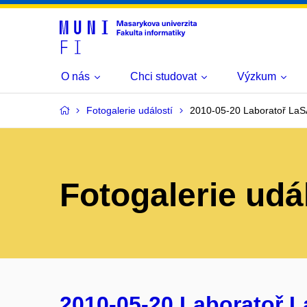
O nás
Chci studovat
Výzkum
Fotogalerie událostí
2010-05-20 Laboratoř LaS
Fotogalerie udá
2010-05-20 Laboratoř L