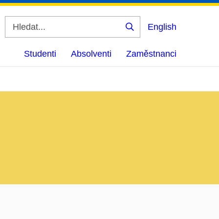
English
Vyhledat
Studenti
Absolventi
Zaměstnanci