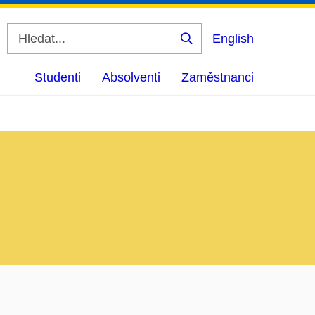
English
Vyhledat
Studenti
Absolventi
Zaměstnanci