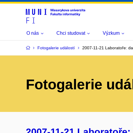
O nás
Chci studovat
Výzkum
Fotogalerie událostí
2007-11-21 Laboratoře: da
Fotogalerie udá
2007-11-21 Laboratoře: 