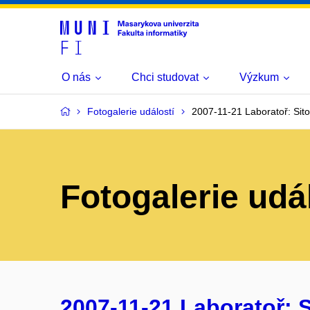
O nás
Chci studovat
Výzkum
Fotogalerie událostí
2007-11-21 Laboratoř: Sito
Fotogalerie udá
2007-11-21 Laboratoř: S