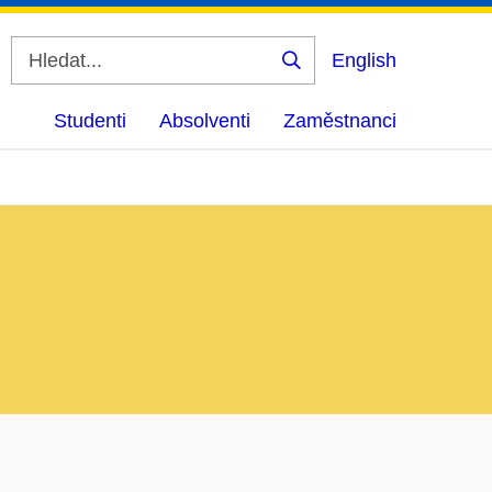
English
Vyhledat
Studenti
Absolventi
Zaměstnanci