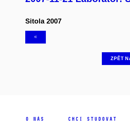
Sitola 2007
ZPĚT N
O NÁS
CHCI STUDOVAT