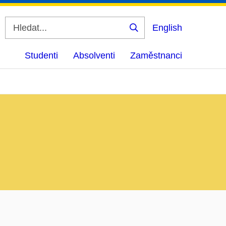
English
Vyhledat
Studenti
Absolventi
Zaměstnanci