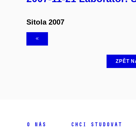
Sitola 2007
ZPĚT N
O NÁS
CHCI STUDOVAT