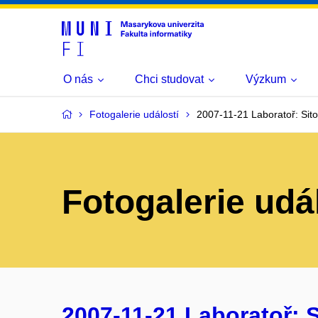
O nás
Chci studovat
Výzkum
Fotogalerie událostí
2007-11-21 Laboratoř: Sito
Fotogalerie udá
2007-11-21 Laboratoř: S