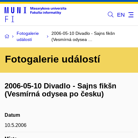
EN
Fotogalerie
2006-05-10 Divadlo - Sajns fikšn
událostí
(Vesmírná odysea …
Fotogalerie událostí
2006-05-10 Divadlo - Sajns fikšn
(Vesmírná odysea po česku)
Datum
10.5.2006