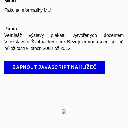
Místo
Fakulta informatiky MU
Popis
Vernisáž výstavy plakátů vytvořených docentem
Vítězslavem Švalbachem pro Bezejmennou galerii a jiné
příležitosti v letech 2002 až 2012.
ZAPNOUT JAVASCRIPT NAHLÍŽEČ