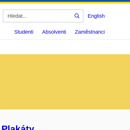
English
Vyhledat
Studenti
Absolventi
Zaměstnanci
 Plakáty