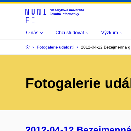
O nás
Chci studovat
Výzkum
Fotogalerie událostí
2012-04-12 Bezejmenná ga
Fotogalerie udá
2012-04-12 Bezejmenná 