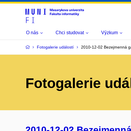
O nás
Chci studovat
Výzkum
Fotogalerie událostí
2010-12-02 Bezejmenná ga
Fotogalerie udá
2010-12-02 Bezejmenná 