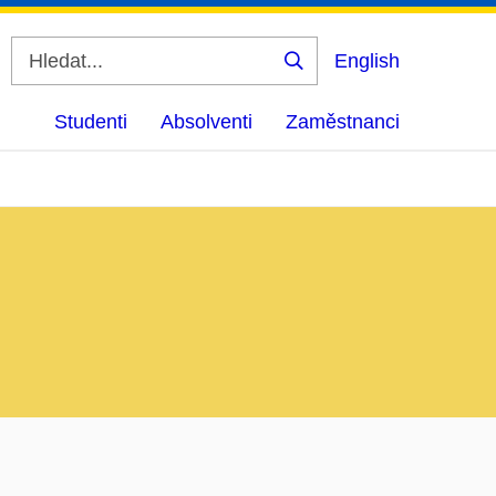
English
Vyhledat
Studenti
Absolventi
Zaměstnanci