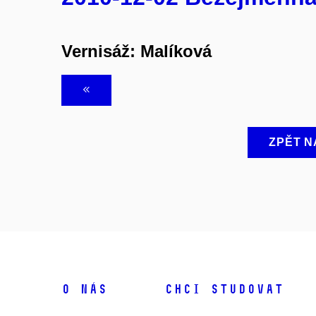
Vernisáž: Malíková
ZPĚT N
O NÁS
CHCI STUDOVAT