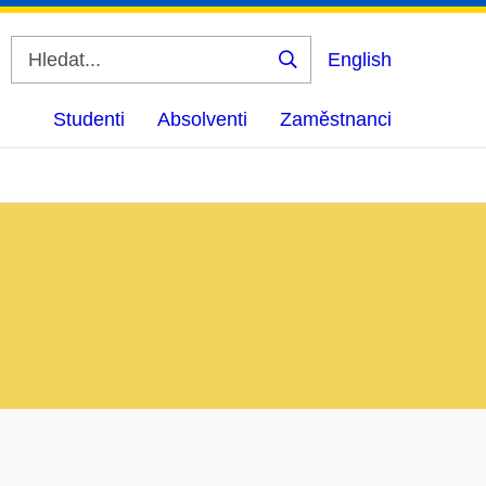
English
Vyhledat
Studenti
Absolventi
Zaměstnanci