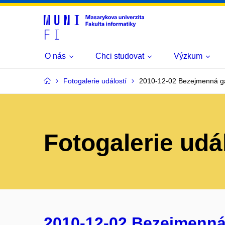
O nás
Chci studovat
Výzkum
Fotogalerie událostí
2010-12-02 Bezejmenná ga
Fotogalerie udá
2010-12-02 Bezejmenná 