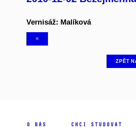
Vernisáž: Malíková
ZPĚT N
O NÁS
CHCI STUDOVAT