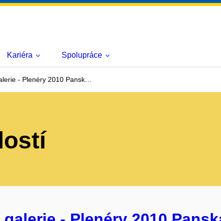
Kariéra
Spolupráce
lerie - Plenéry 2010 Pansk…
lostí
galerie - Plenéry 2010 Pansk