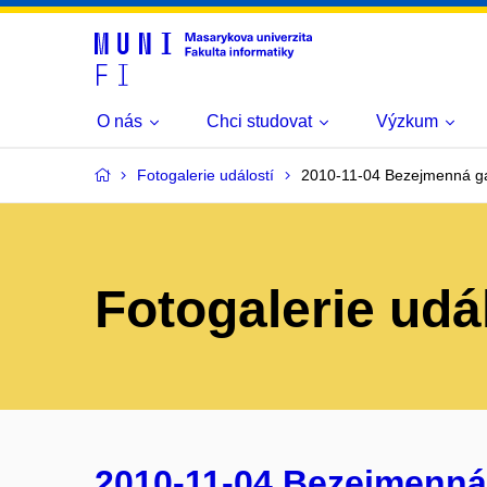
O nás
Chci studovat
Výzkum
Fotogalerie událostí
2010-11-04 Bezejmenná ga
Fotogalerie udá
2010-11-04 Bezejmenná 