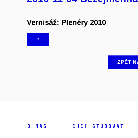
Vernisáž: Plenéry 2010
ZPĚT N
O NÁS
CHCI STUDOVAT