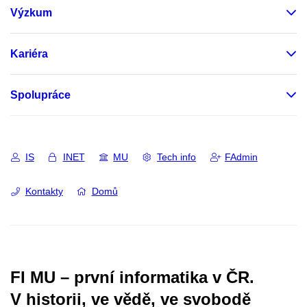
Výzkum
Kariéra
Spolupráce
IS
INET
MU
Tech info
FAdmin
Kontakty
Domů
FI MU – první informatika v ČR.
V historii, ve vědě, ve svobodě