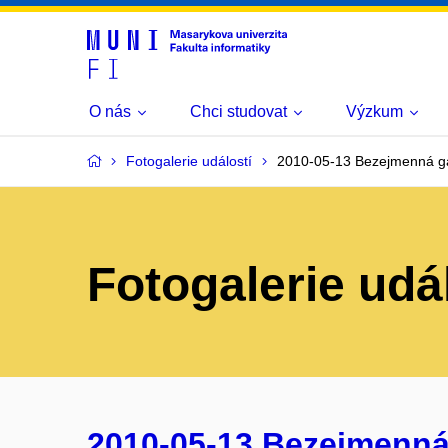
O nás
Chci studovat
Výzkum
Fotogalerie událostí
2010-05-13 Bezejmenná gal
Fotogalerie udá
2010-05-13 Bezejmenná 