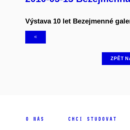
Výstava 10 let Bezejmenné gale
ZPĚT N
O NÁS
CHCI STUDOVAT