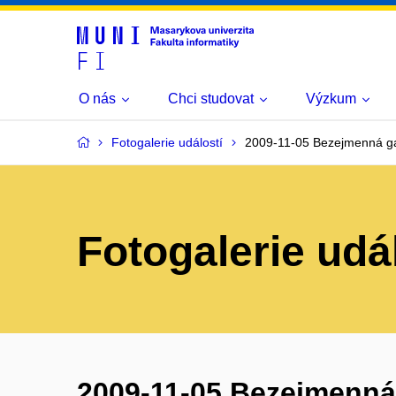
O nás
Chci studovat
Výzkum
Fotogalerie událostí
2009-11-05 Bezejmenná ga
Fotogalerie udá
2009-11-05 Bezejmenná 