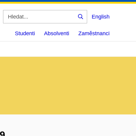
English
Vyhledat
Studenti
Absolventi
Zaměstnanci
09