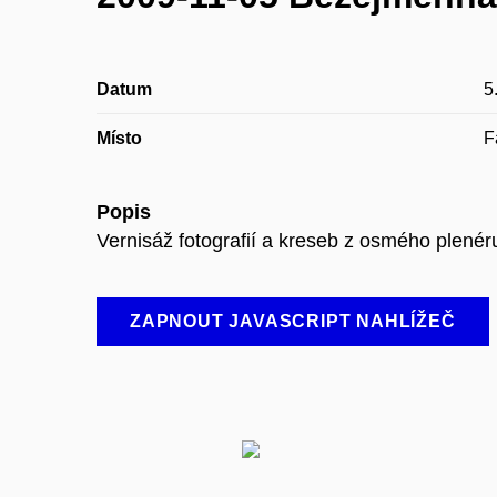
Datum
5
Místo
F
Popis
Vernisáž fotografií a kreseb z osmého plenér
ZAPNOUT JAVASCRIPT NAHLÍŽEČ