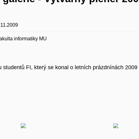
.11.2009
akulta informatiky MU
u studentů FI, který se konal o letních prázdnínách 2009