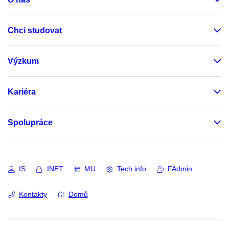
Chci studovat
Výzkum
Kariéra
Spolupráce
IS
INET
MU
Tech info
FAdmin
Kontakty
Domů