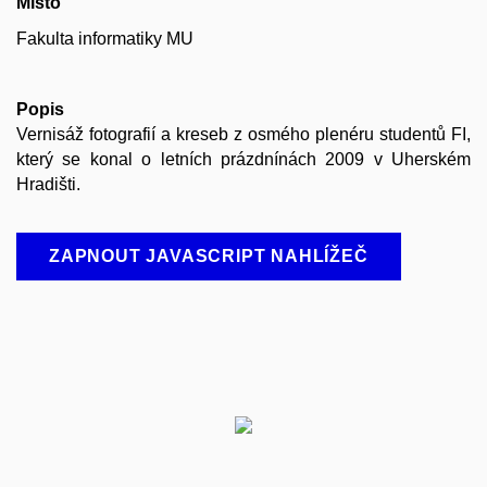
Místo
Fakulta informatiky MU
Popis
Vernisáž fotografií a kreseb z osmého plenéru studentů FI,
který se konal o letních prázdnínách 2009 v Uherském
Hradišti.
ZAPNOUT JAVASCRIPT NAHLÍŽEČ