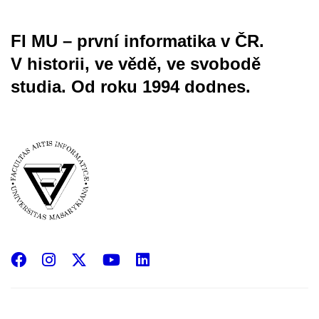
FI MU – první informatika v ČR.
V historii, ve vědě, ve svobodě
studia.
Od roku 1994 dodnes.
Facebook
Instagram
X
YouTube
LinkedIn
(Twitter)