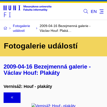
EN
Fotogalerie
2009-04-16 Bezejmenná galerie -
událostí
Václav Houf: Plaká…
Fotogalerie událostí
2009-04-16 Bezejmenná galerie -
Václav Houf: Plakáty
Vernisáž: Houf - plakáty