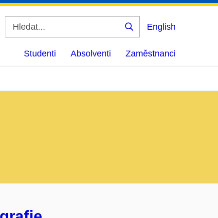
English
Vyhledat
Studenti
Absolventi
Zaměstnanci
grafie