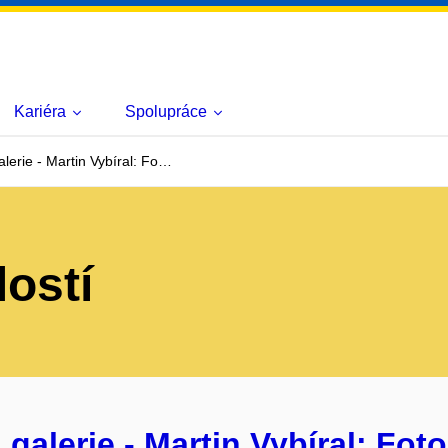
Kariéra
Spolupráce
erie - Martin Vybíral: Fo…
lostí
alerie - Martin Vybíral: Foto