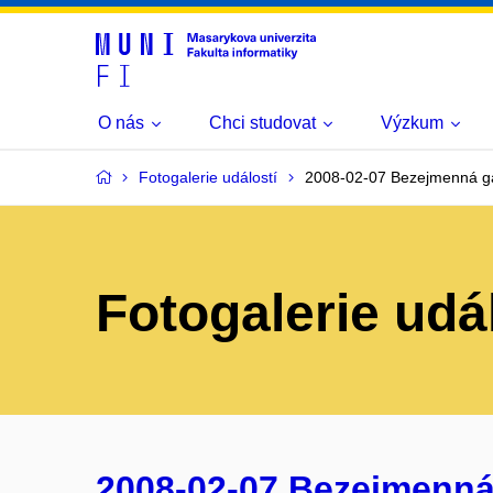
O nás
Chci studovat
Výzkum
Fotogalerie událostí
2008-02-07 Bezejmenná gal
Fotogalerie udá
2008-02-07 Bezejmenná g