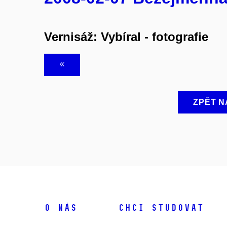
Vernisáž: Vybíral - fotografie
ZPĚT N
O NÁS
CHCI STUDOVAT