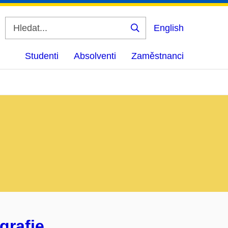
English
Vyhledat
Studenti
Absolventi
Zaměstnanci
grafie