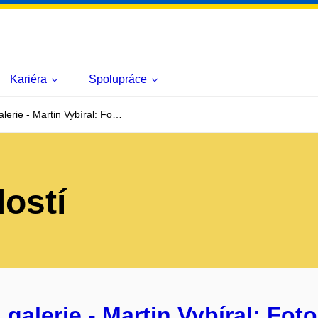
Kariéra
Spolupráce
erie - Martin Vybíral: Fo…
lostí
alerie - Martin Vybíral: Foto