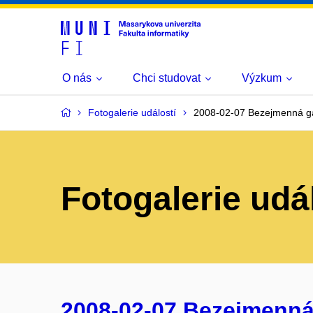
O nás
Chci studovat
Výzkum
Fotogalerie událostí
2008-02-07 Bezejmenná gal
Fotogalerie udá
2008-02-07 Bezejmenná g