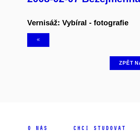
Vernisáž: Vybíral - fotografie
ZPĚT N
O NÁS
CHCI STUDOVAT