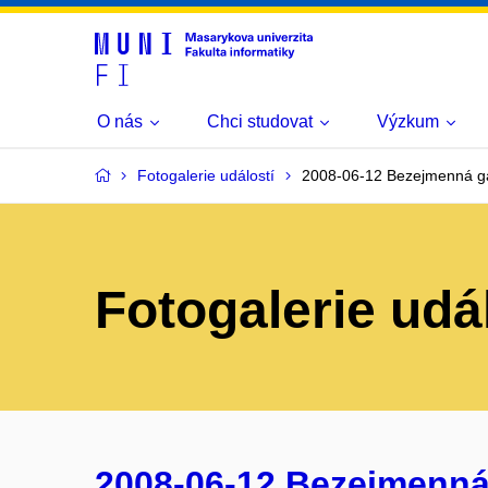
O nás
Chci studovat
Výzkum
Fotogalerie událostí
2008-06-12 Bezejmenná gal
Fotogalerie udá
2008-06-12 Bezejmenná g