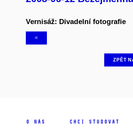
Vernisáž: Divadelní fotografie
ZPĚT N
O NÁS
CHCI STUDOVAT