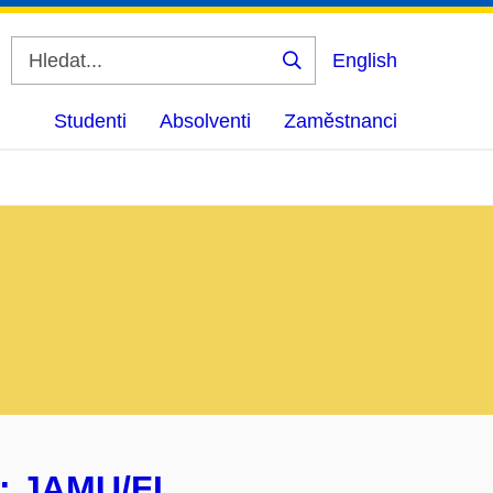
English
Vyhledat
Studenti
Absolventi
Zaměstnanci
e: JAMU/FI