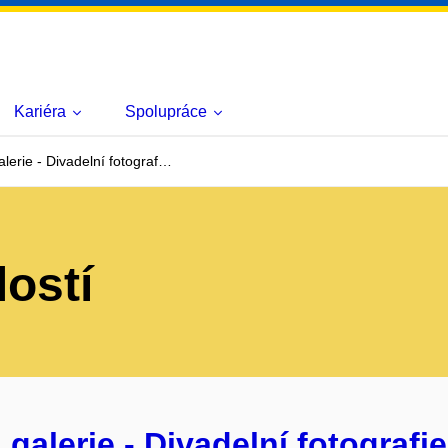
Kariéra
Spolupráce
erie - Divadelní fotograf…
lostí
alerie - Divadelní fotografi