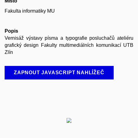
Místo
Fakulta informatiky MU
Popis
Vernisáž výstavy písma a typografie posluchačů ateliéru
grafický design Fakulty multimediálních komunikací UTB
Zlín
ZAPNOUT JAVASCRIPT NAHLÍŽEČ