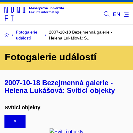
EN
Fotogalerie
2007-10-18 Bezejmenná galerie -
událostí
Helena Lukášová: S…
Fotogalerie událostí
2007-10-18 Bezejmenná galerie -
Helena Lukášová: Svíticí objekty
Svíticí objekty