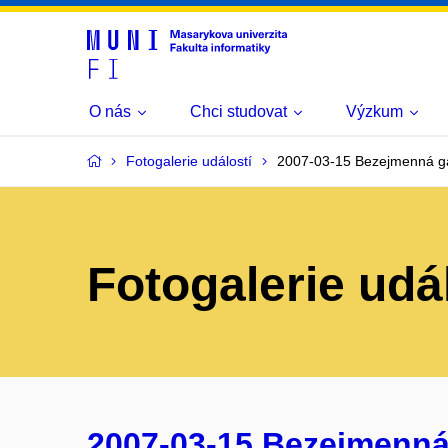
O nás
Chci studovat
Výzkum
Fotogalerie událostí
2007-03-15 Bezejmenná ga
Fotogalerie udá
2007-03-15 Bezejmenná g