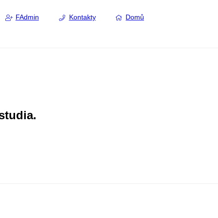
FAdmin
Kontakty
Domů
studia.