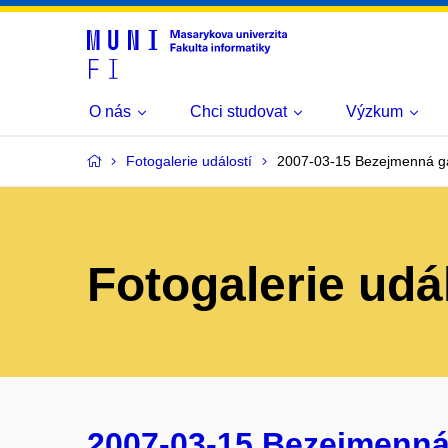
O nás
Chci studovat
Výzkum
Fotogalerie událostí
2007-03-15 Bezejmenná ga
Fotogalerie udá
2007-03-15 Bezejmenná g