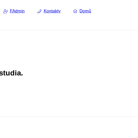
FAdmin
Kontakty
Domů
studia.