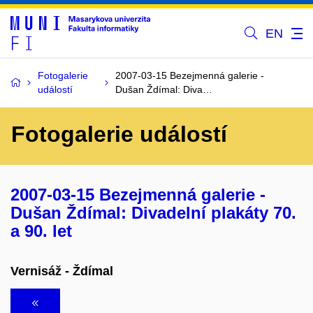
EN
Fotogalerie
2007-03-15 Bezejmenná galerie -
událostí
Dušan Ždímal: Diva…
Fotogalerie událostí
2007-03-15 Bezejmenná galerie -
Dušan Ždímal: Divadelní plakáty 70.
a 90. let
Vernisáž - Ždímal