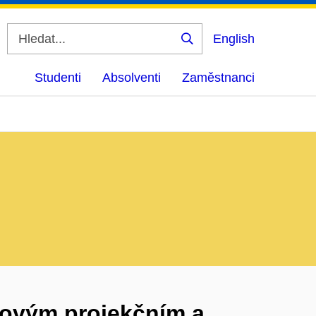
English
Vyhledat
Studenti
Absolventi
Zaměstnanci
novým projekčním a