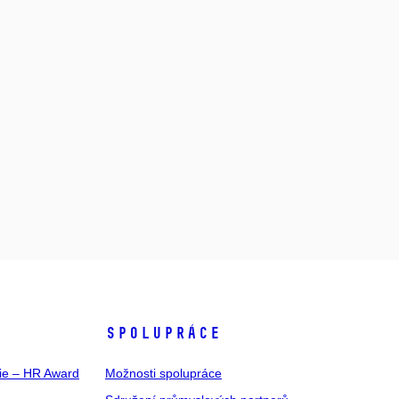
SPOLUPRÁCE
gie – HR Award
Možnosti spolupráce