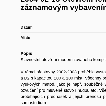
záznamovým vybavení
Datum
Místo
Popis
Slavnostní otevření modernizovaného kompl
V rámci přestavby 2002-2003 proběhla výsta
a D2 s kapacitou 200 a 100 míst. Všechny p
výukových metod, jako je např. souběžné vyu
ozvučení pro mluvené slovo i hudbu atd. Vš
probíhajících přednášek a jejich přenosu 
samostudium.