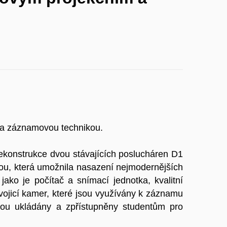
 a záznamovou technikou.
ekonstrukce dvou stávajících poslucháren D1
ou, která umožnila nasazení nejmodernějších
jako je počítač a snímací jednotka, kvalitní
ojicí kamer, které jsou využívány k záznamu
jsou ukládány a zpřístupněny studentům pro