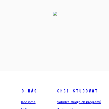
O NÁS
CHCI STUDOVAT
Kdo jsme
Nabídka studijních programů