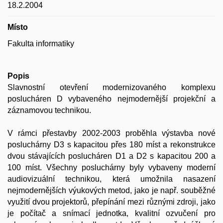
18.2.2004
Místo
Fakulta informatiky
Popis
Slavnostní otevření modernizovaného komplexu
poslucháren D vybaveného nejmodernější projekční a
záznamovou technikou.
V rámci přestavby 2002-2003 proběhla výstavba nové
posluchárny D3 s kapacitou přes 180 míst a rekonstrukce
dvou stávajících poslucháren D1 a D2 s kapacitou 200 a
100 míst. Všechny posluchárny byly vybaveny moderní
audiovizuální technikou, která umožnila nasazení
nejmodernějších výukových metod, jako je např. souběžné
využití dvou projektorů, přepínání mezi různými zdroji, jako
je počítač a snímací jednotka, kvalitní ozvučení pro