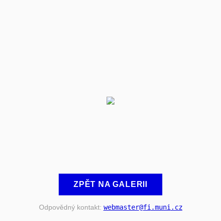
ZPĚT NA GALERII
Odpovědný kontakt:
webmaster
@fi
.muni
.cz