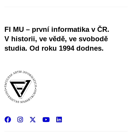
FI MU – první informatika v ČR.
V historii, ve vědě, ve svobodě
studia.
Od roku 1994 dodnes.
Facebook
Instagram
X
YouTube
LinkedIn
(Twitter)