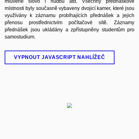
mluvené slovo i hudbu atd. Všechny přednáškové
místnosti byly současně vybaveny dvojicí kamer, které jsou
využívány k záznamu probíhajících přednášek a jejich
přenosu prostřednictvím počítačové sítě. Záznamy
přednášek jsou ukládány a zpřístupněny studentům pro
samostudium.
VYPNOUT JAVASCRIPT NAHLÍŽEČ