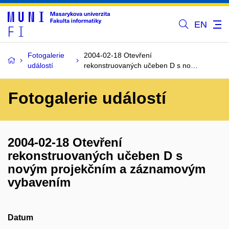
EN
Fotogalerie
2004-02-18 Otevření
událostí
rekonstruovaných učeben D s no…
Fotogalerie událostí
2004-02-18 Otevření
rekonstruovaných učeben D s
novým projekčním a záznamovým
vybavením
Datum