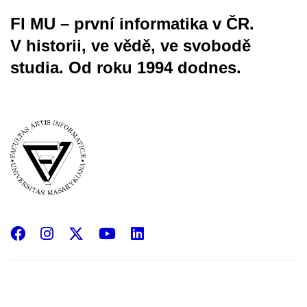
FI MU – první informatika v ČR.
V historii, ve vědě, ve svobodě
studia.
Od roku 1994 dodnes.
Facebook
Instagram
X
YouTube
LinkedIn
(Twitter)