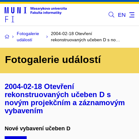
EN
Fotogalerie
2004-02-18 Otevření
událostí
rekonstruovaných učeben D s no…
Fotogalerie událostí
2004-02-18 Otevření
rekonstruovaných učeben D s
novým projekčním a záznamovým
vybavením
Nové vybavení učeben D