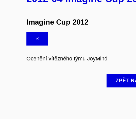
Imagine Cup 2012
Ocenění vítězného týmu JoyMind
ZPĚT N