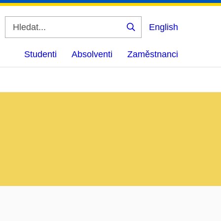
English
Vyhledat
Studenti
Absolventi
Zaměstnanci