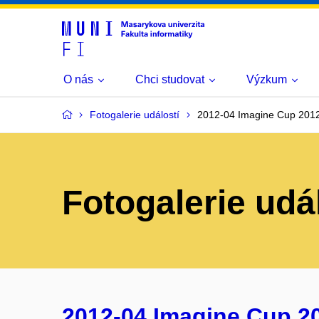
O nás
Chci studovat
Výzkum
Fotogalerie událostí
2012-04 Imagine Cup 201
Fotogalerie udá
2012-04 Imagine Cup 2