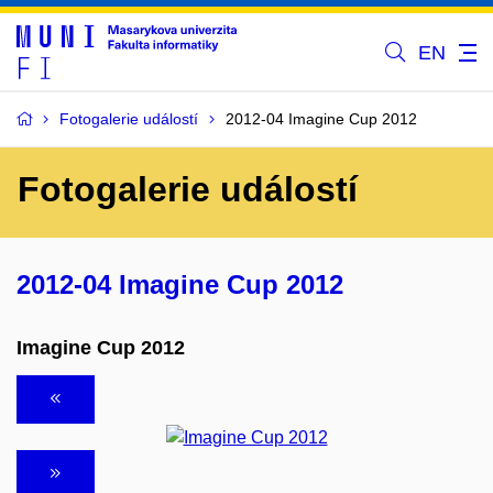
EN
Fotogalerie událostí
2012-04 Imagine Cup 2012
Fotogalerie událostí
2012-04 Imagine Cup 2012
Imagine Cup 2012